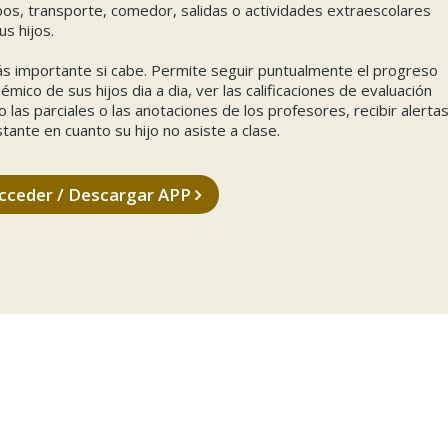
bos, transporte, comedor, salidas o actividades extraescolares
us hijos.
s importante si cabe. Permite seguir puntualmente el progreso
émico de sus hijos dia a dia, ver las calificaciones de evaluación
 las parciales o las anotaciones de los profesores, recibir alerta
nstante en cuanto su hijo no asiste a clase.
cceder / Descargar APP