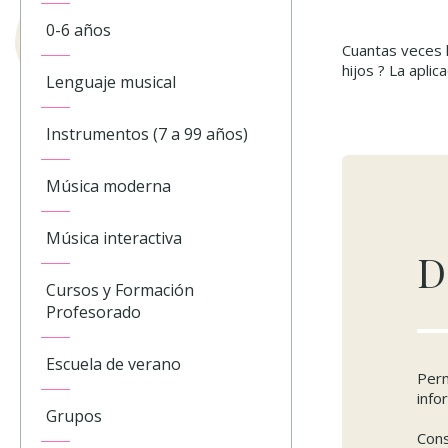
0-6 años
Cuantas veces 
hijos ? La apli
Lenguaje musical
Instrumentos (7 a 99 años)
Música moderna
Música interactiva
D
Cursos y Formación
Profesorado
Escuela de verano
Perm
info
Grupos
Cons