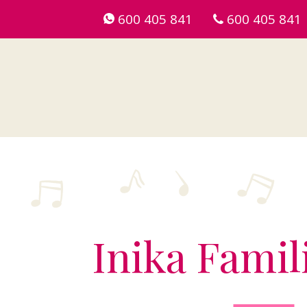
600 405 841
600 405 841
Inika Famil