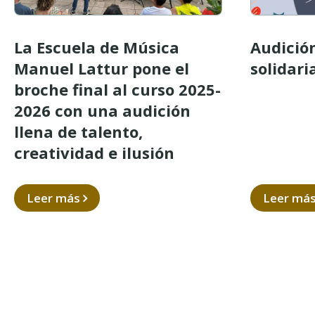
La Escuela de Música
Audició
Manuel Lattur pone el
solidari
broche final al curso 2025-
2026 con una audición
llena de talento,
creatividad e ilusión
Leer más
Leer má