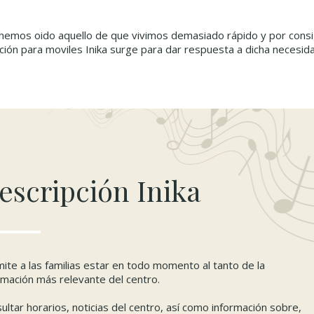
hemos oido aquello de que vivimos demasiado rápido y por cons
cación para moviles Inika surge para dar respuesta a dicha necesid
escripción Inika
ite a las familias estar en todo momento al tanto de la
rmación más relevante del centro.
ultar horarios, noticias del centro, así como información sobre,