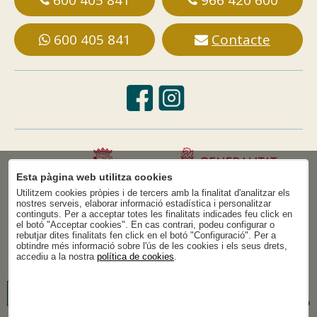
600 405 841
Contacte
Esta pàgina web utilitza cookies
Utilitzem cookies pròpies i de tercers amb la finalitat d'analitzar els
nostres serveis, elaborar informació estadística i personalitzar
continguts. Per a acceptar totes les finalitats indicades feu click en
el botó "Acceptar cookies". En cas contrari, podeu configurar o
rebutjar dites finalitats fen click en el botó "Configuració". Per a
obtindre més informació sobre l'ús de les cookies i els seus drets,
accediu a la nostra
política de cookies
.