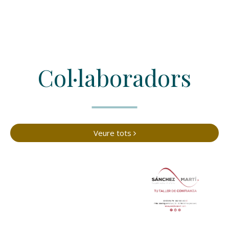
Col·laboradors
Veure tots