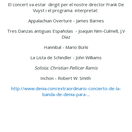
El concert va estar dirigit per el nostre director Frank De
Vuyst i el programa interpretat:
Appalachian Overture - James Barnes
Tres Danzas antiguas Españolas - Joaquin Nim-Culmell, J.V
Díaz
Hannibal - Mario Bürki
La Lista de Schindler - John Williams
Solista: Christian Pellicer Ramis
Inchon - Robert W. Smith
http://www.denia.com/extraordinario-concierto-de-la-
banda-de-denia-para-...