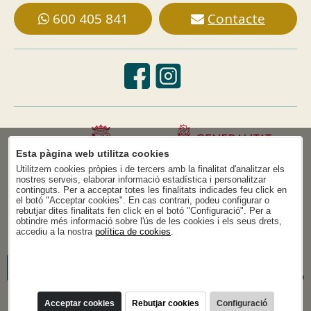
600 405 841
Contacte
Esta pàgina web utilitza cookies
Utilitzem cookies pròpies i de tercers amb la finalitat d'analitzar els
nostres serveis, elaborar informació estadística i personalitzar
continguts. Per a acceptar totes les finalitats indicades feu click en
el botó "Acceptar cookies". En cas contrari, podeu configurar o
rebutjar dites finalitats fen click en el botó "Configuració". Per a
obtindre més informació sobre l'ús de les cookies i els seus drets,
accediu a la nostra
política de cookies
.
Acceptar cookies
Rebutjar cookies
Configuració