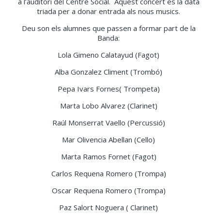
a l’auditori del Centre Social. Aquest concert es la data
triada per a donar entrada als nous musics.
Deu son els alumnes que passen a formar part de la
Banda:
Lola Gimeno Calatayud (Fagot)
Alba Gonzalez Climent (Trombó)
Pepa Ivars Fornes( Trompeta)
Marta Lobo Alvarez (Clarinet)
Raúl Monserrat Vaello (Percussió)
Mar Olivencia Abellan (Cello)
Marta Ramos Fornet (Fagot)
Carlos Requena Romero (Trompa)
Oscar Requena Romero (Trompa)
Paz Salort Noguera ( Clarinet)