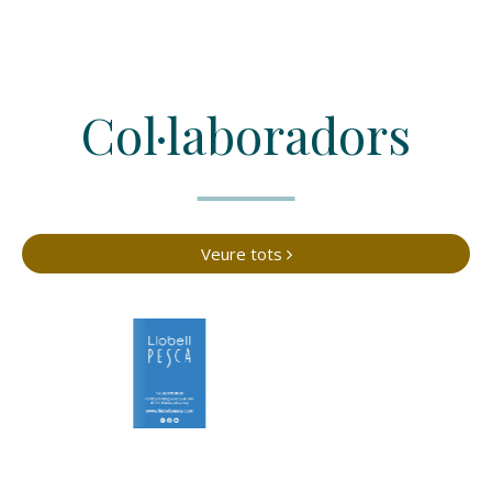
Col·laboradors
Veure tots