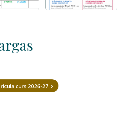
argas
tricula curs 2026-27