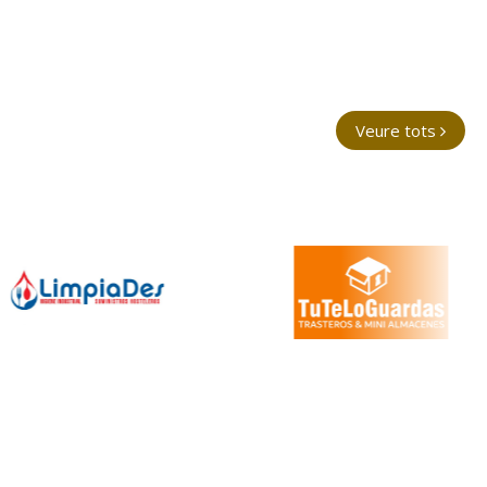
Veure tots