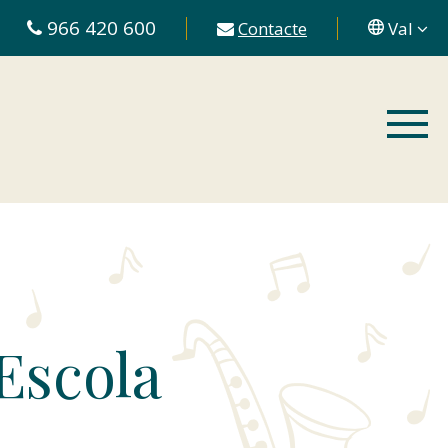
966 420 600
Contacte
Val
Escola