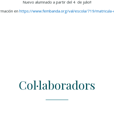
Nuevo alumnado a partir del 4 de julio!!
ormación en
https://www.fembanda.org/val/escola/719/matricula-
Col·laboradors