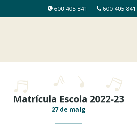
600 405 841
600 405 841
Matrícula Escola 2022-23
27 de maig