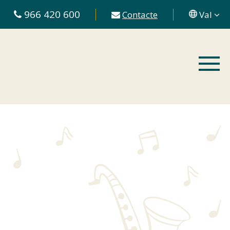
966 420 600
Contacte
Val