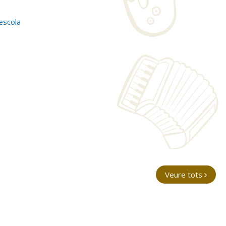
escola
Veure tots