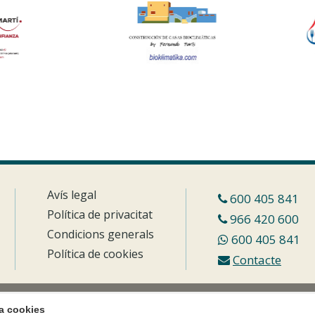
Avís legal
600 405 841
Política de privacitat
966 420 600
Condicions generals
600 405 841
Política de cookies
Contacte
za cookies