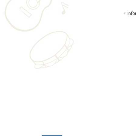
+ inf