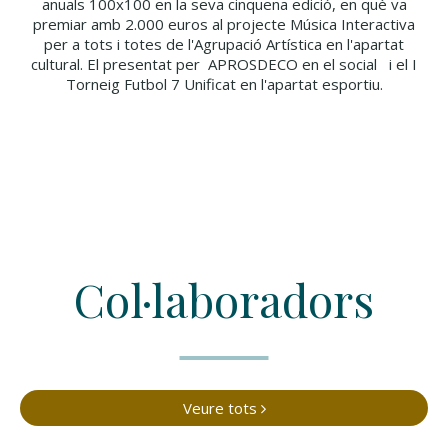
anuals 100x100 en la seva cinquena edició, en què va
premiar amb 2.000 euros al projecte Música Interactiva
per a tots i totes de l'Agrupació Artística en l'apartat
cultural. El presentat per APROSDECO en el social i el I
Torneig Futbol 7 Unificat en l'apartat esportiu.
Col·laboradors
Veure tots